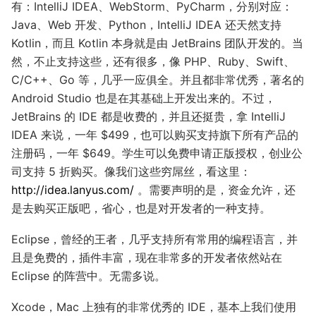
有：IntelliJ IDEA、WebStorm、PyCharm，分别对应：
Java、Web 开发、Python，IntelliJ IDEA 还天然支持
Kotlin，而且 Kotlin 本身就是由 JetBrains 团队开发的。当
然，不止支持这些，还有很多，像 PHP、Ruby、Swift、
C/C++、Go 等，几乎一应俱全。并且都非常优秀，著名的
Android Studio 也是在其基础上开发出来的。不过，
JetBrains 的 IDE 都是收费的，并且还挺贵，拿 IntelliJ
IDEA 来说，一年 $499，也可以购买支持旗下所有产品的
注册码，一年 $649。学生可以免费申请正版授权，创业公
司支持 5 折购买。像我们这些穷屌丝，看这里：
http://idea.lanyus.com/
。需要声明的是，资金允许，还
是去购买正版吧，省心，也是对开发者的一种支持。
Eclipse，曾经的王者，几乎支持所有常用的编程语言，并
且是免费的，插件丰富，现在非常多的开发者依然站在
Eclipse 的阵营中。无需多说。
Xcode，Mac 上独有的非常优秀的 IDE，基本上我们使用