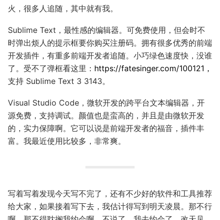
火，很多人追随，其中就有我。
Sublime Text，最性感的编辑器。可免费使用，但会时不
时弹出烦人的提示框要你购买注册码。拥有很多优秀的前端
开发插件，有重多前端开发者追随。小巧绿色速度快，没谁
了。受不了弹框看这里：
https://fatesinger.com/100121，
支持 Sublime Text 3 3143。
Visual Studio Code，微软开发的跨平台文本编辑器，开
源免费，支持调试。颜值也是蛮高的，并且是由微软开发
的，实力保障啊。它可以说是前端开发者的福音，插件丰
富。我最近使用比较多，非常爽。
写着写着发现今天写不完了，还有不少好的软件和工具推荐
给大家，如果接着写下去，我估计得写到明天凌晨。那不行
啊，那不得耽搁我约会啊，不说了，我去约会了，改天见。